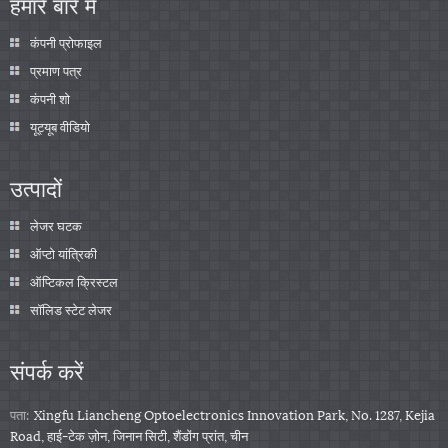
हमारे बारे में
कंपनी प्रोफाइल
प्रमाण पत्र
कंपनी शो
यूट्यूब वीडियो
उत्पादों
लेजर घटक
ऑप्टो यांत्रिकी
ऑप्टिकल क्रिस्टल
सॉलिड स्टेट लेजर
संपर्क करें
पता:
Xingfu Liancheng Optoelectronics Innovation Park, No. 1287, Kejia
Road, हाई-टेक ज़ोन, जिनान सिटी, शैंडोंग प्रांत, चीन