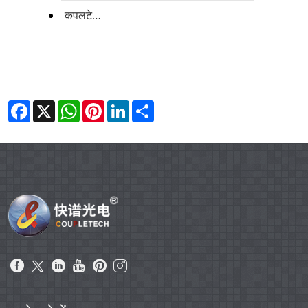
कपलटेक से काटने की मशीन
Facebook
X
WhatsApp
Pinterest
LinkedIn
Share