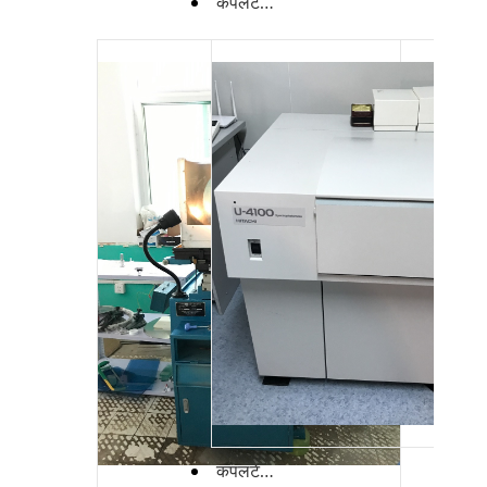
कपलटेक से पॉलिशिंग मशीन
कपलटेक-स्पेक्ट्रोफोटोमीटर से कोटिंग वक्र की परीक्षण मशीन