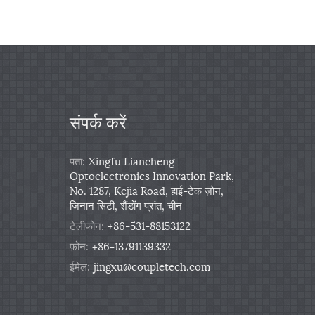
संपर्क करें
पता:
Xingfu Liancheng
Optoelectronics Innovation Park,
No. 1287, Kejia Road, हाई-टेक ज़ोन,
जिनान सिटी, शैंडोंग प्रांत, चीन
टेलीफोन:
+86-531-88153122
फ़ोन:
+86-13791139332
ईमेल:
jingxu@coupletech.com