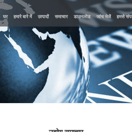
घर
हमारे बारे में
उत्पादों
समाचार
डाउनलोड
जांच भेजें
हमसे संपर
उद्योग समाचार