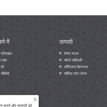
ारे में
उत्पादों
 प्रोफाइल
लेजर घटक
ण पत्र
ऑप्टो यांत्रिकी
 शो
ऑप्टिकल क्रिस्टल
ब वीडियो
सॉलिड स्टेट लेजर
X
ेषण करने और सामग्री को