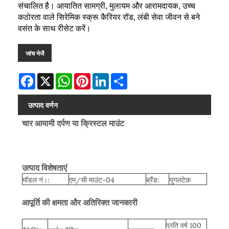
संचालित है। आयातित सामग्री, मुलायम और आरामदायक, उच्च
कठोरता वाले सिरेमिक स्क्रू कैरियर रॉड, लंबी सेवा जीवन से बने
वसंत के साथ रीसेट करें।
जांच भेजें
Facebook
X
WhatsApp
Pinterest
LinkedIn
Share
उत्पाद वर्णन
चार आयामी दर्पण या क्रिस्टल माउंट
उत्पाद विशेषताएं
मॉडल नं।:
एम/सी माउंट-04
ब्रैंड:
युगलटेक
आपूर्ति की क्षमता और अतिरिक्त जानकारी
प्रति वर्ष 100