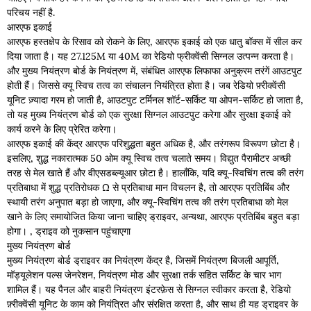
परिचय नहीं है.
आरएफ इकाई
आरएफ हस्तक्षेप के रिसाव को रोकने के लिए, आरएफ इकाई को एक धातु बॉक्स में सील कर
दिया जाता है। यह 27.125M या 40M का रेडियो फ्रीक्वेंसी सिग्नल उत्पन्न करता है।
और मुख्य नियंत्रण बोर्ड के नियंत्रण में, संबंधित आरएफ लिफाफा अनुक्रम तरंगें आउटपुट
होती हैं। जिससे क्यू स्विच तत्व का संचालन नियंत्रित होता है। जब रेडियो फ़्रीक्वेंसी
यूनिट ज़्यादा गरम हो जाती है, आउटपुट टर्मिनल शॉर्ट-सर्किट या ओपन-सर्किट हो जाता है,
तो यह मुख्य नियंत्रण बोर्ड को एक सुरक्षा सिग्नल आउटपुट करेगा और सुरक्षा इकाई को
कार्य करने के लिए प्रेरित करेगा।
आरएफ इकाई की केंद्र आरएफ परिशुद्धता बहुत अधिक है, और तरंगरूप विरूपण छोटा है।
इसलिए, शुद्ध नकारात्मक 50 ओम क्यू स्विच तत्व चलाते समय। विद्युत पैरामीटर अच्छी
तरह से मेल खाते हैं और वीएसडब्ल्यूआर छोटा है। हालाँकि, यदि क्यू-स्विचिंग तत्व की तरंग
प्रतिबाधा में शुद्ध प्रतिरोधक Ω से प्रतिबाधा मान विचलन है, तो आरएफ प्रतिबिंब और
स्थायी तरंग अनुपात बड़ा हो जाएगा, और क्यू-स्विचिंग तत्व की तरंग प्रतिबाधा को मेल
खाने के लिए समायोजित किया जाना चाहिए ड्राइवर, अन्यथा, आरएफ प्रतिबिंब बहुत बड़ा
होगा। , ड्राइव को नुकसान पहुंचाएगा
मुख्य नियंत्रण बोर्ड
मुख्य नियंत्रण बोर्ड ड्राइवर का नियंत्रण केंद्र है, जिसमें नियंत्रण बिजली आपूर्ति,
मॉड्यूलेशन पल्स जेनरेशन, नियंत्रण मोड और सुरक्षा तर्क सहित सर्किट के चार भाग
शामिल हैं। यह पैनल और बाहरी नियंत्रण इंटरफ़ेस से सिग्नल स्वीकार करता है, रेडियो
फ़्रीक्वेंसी यूनिट के काम को नियंत्रित और संरक्षित करता है, और साथ ही यह ड्राइवर के