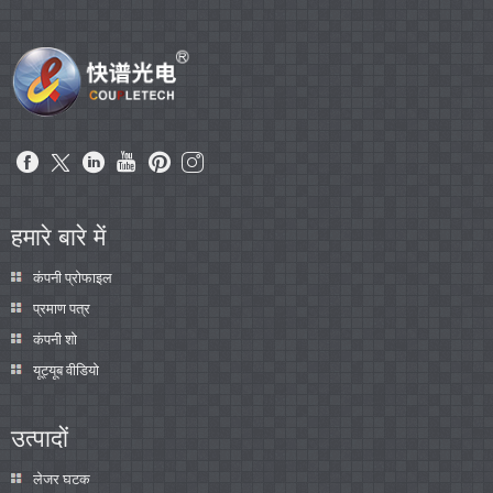
हमारे बारे में
कंपनी प्रोफाइल
प्रमाण पत्र
कंपनी शो
यूट्यूब वीडियो
उत्पादों
लेजर घटक