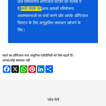
वाले विश्वसनीय ऑप्टिकल घटकों की तलाश में
हैं,
हमसे संपर्क करें
आज आपकी परियोजना
आवश्यकताओं पर चर्चा करने और आपके ऑप्टिकल
सिस्टम के लिए अनुकूलित समाधान खोजने के
लिए।
पहले का:
ऑप्टिकल तत्व आधुनिक प्रौद्योगिकी को कैसे बढ़ाते हैं?
अगला:
कोई समाचार नहीं
Facebook
X
WhatsApp
Pinterest
LinkedIn
Share
जांच भेजें