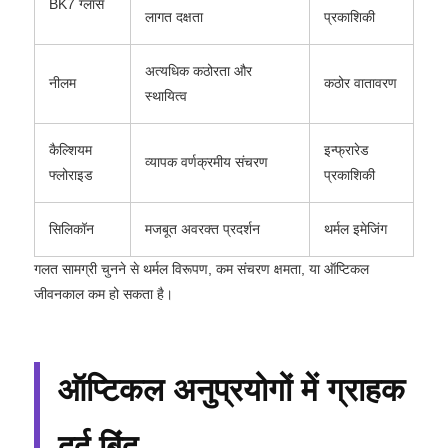
BK7 ग्लास
लागत दक्षता
प्रकाशिकी
अत्यधिक कठोरता और
नीलम
कठोर वातावरण
स्थायित्व
कैल्शियम
इन्फ्रारेड
व्यापक वर्णक्रमीय संचरण
फ्लोराइड
प्रकाशिकी
सिलिकॉन
मजबूत अवरक्त प्रदर्शन
थर्मल इमेजिंग
गलत सामग्री चुनने से थर्मल विरूपण, कम संचरण क्षमता, या ऑप्टिकल
जीवनकाल कम हो सकता है।
ऑप्टिकल अनुप्रयोगों में ग्राहक
दर्द बिंदु