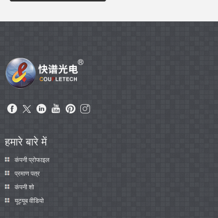
हमारे बारे में
कंपनी प्रोफाइल
प्रमाण पत्र
कंपनी शो
यूट्यूब वीडियो