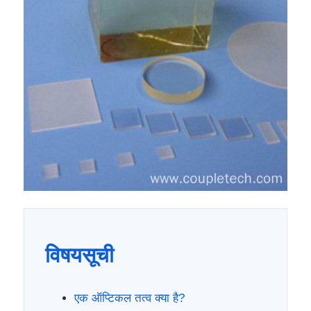
विषयसूची
एक ऑप्टिकल तत्व क्या है?