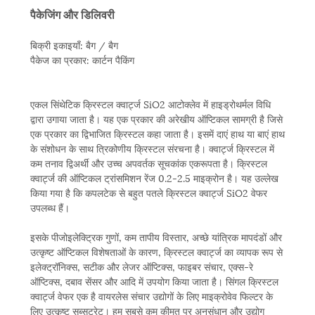
पैकेजिंग और डिलिवरी
बिक्री इकाइयाँ: बैग / बैग
पैकेज का प्रकार: कार्टन पैकिंग
एकल सिंथेटिक क्रिस्टल क्वार्ट्ज SiO2 आटोक्लेव में हाइड्रोथर्मल विधि
द्वारा उगाया जाता है। यह एक प्रकार की अरेखीय ऑप्टिकल सामग्री है जिसे
एक प्रकार का द्विभाजित क्रिस्टल कहा जाता है। इसमें दाएं हाथ या बाएं हाथ
के संशोधन के साथ त्रिकोणीय क्रिस्टल संरचना है। क्वार्ट्ज क्रिस्टल में
कम तनाव द्विअर्थी और उच्च अपवर्तक सूचकांक एकरूपता है। क्रिस्टल
क्वार्ट्ज की ऑप्टिकल ट्रांसमिशन रेंज 0.2-2.5 माइक्रोन है। यह उल्लेख
किया गया है कि कपलटेक से बहुत पतले क्रिस्टल क्वार्ट्ज SiO2 वेफर
उपलब्ध हैं।
इसके पीजोइलेक्ट्रिक गुणों, कम तापीय विस्तार, अच्छे यांत्रिक मापदंडों और
उत्कृष्ट ऑप्टिकल विशेषताओं के कारण, क्रिस्टल क्वार्ट्ज का व्यापक रूप से
इलेक्ट्रॉनिक्स, सटीक और लेजर ऑप्टिक्स, फाइबर संचार, एक्स-रे
ऑप्टिक्स, दबाव सेंसर और आदि में उपयोग किया जाता है। सिंगल क्रिस्टल
क्वार्ट्ज वेफर एक है वायरलेस संचार उद्योगों के लिए माइक्रोवेव फिल्टर के
लिए उत्कृष्ट सब्सट्रेट। हम सबसे कम कीमत पर अनुसंधान और उद्योग