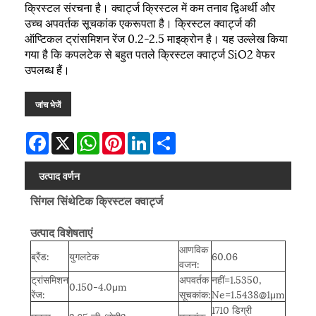
क्रिस्टल संरचना है। क्वार्ट्ज क्रिस्टल में कम तनाव द्विअर्थी और
उच्च अपवर्तक सूचकांक एकरूपता है। क्रिस्टल क्वार्ट्ज की
ऑप्टिकल ट्रांसमिशन रेंज 0.2-2.5 माइक्रोन है। यह उल्लेख किया
गया है कि कपलटेक से बहुत पतले क्रिस्टल क्वार्ट्ज SiO2 वेफर
उपलब्ध हैं।
जांच भेजें
Facebook
X
WhatsApp
Pinterest
LinkedIn
Share
उत्पाद वर्णन
सिंगल सिंथेटिक क्रिस्टल क्वार्ट्ज
उत्पाद विशेषताएं
आणविक
ब्रैंड:
युगलटेक
60.06
वजन:
ट्रांसमिशन
अपवर्तक
नहीं=1.5350,
0.150-4.0μm
रेंज:
सूचकांक:
Ne=1.5438@1μm
1710 डिग्री