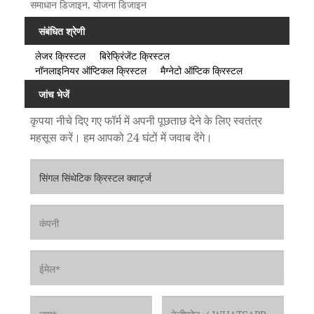
समाधान डिजाइन, योजना डिजाइन
संबंधित श्रेणी
लेजर क्रिस्टल
बिरेफ्रिंजेंट क्रिस्टल
नॉनलाइनियर ऑप्टिकल क्रिस्टल
मैग्नेटो ऑप्टिक क्रिस्टल
जांच भेजें
कृपया नीचे दिए गए फॉर्म में अपनी पूछताछ देने के लिए स्वतंत्र
महसूस करें। हम आपको 24 घंटों में जवाब देंगे।