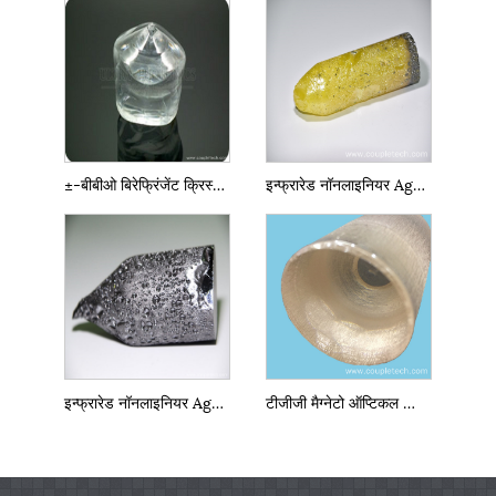
±-बीबीओ बिरेफ्रिंजेंट क्रिस्टल
इन्फ्रारेड नॉनलाइनियर AgGaS2 क्रिस्टल
इन्फ्रारेड नॉनलाइनियर AgGaSe2 क्रिस्टल
टीजीजी मैग्नेटो ऑप्टिकल क्रिस्टल