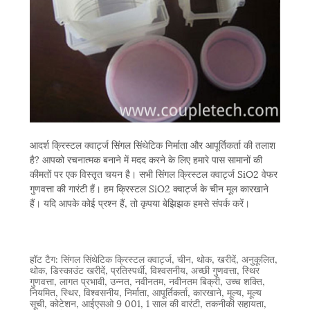
आदर्श क्रिस्टल क्वार्ट्ज सिंगल सिंथेटिक निर्माता और आपूर्तिकर्ता की तलाश
है? आपको रचनात्मक बनाने में मदद करने के लिए हमारे पास सामानों की
कीमतों पर एक विस्तृत चयन है। सभी सिंगल क्रिस्टल क्वार्ट्ज SiO2 वेफर
गुणवत्ता की गारंटी हैं। हम क्रिस्टल SiO2 क्वार्ट्ज के चीन मूल कारखाने
हैं। यदि आपके कोई प्रश्न हैं, तो कृपया बेझिझक हमसे संपर्क करें।
हॉट टैग: सिंगल सिंथेटिक क्रिस्टल क्वार्ट्ज, चीन, थोक, खरीदें, अनुकूलित,
थोक, डिस्काउंट खरीदें, प्रतिस्पर्धी, विश्वसनीय, अच्छी गुणवत्ता, स्थिर
गुणवत्ता, लागत प्रभावी, उन्नत, नवीनतम, नवीनतम बिक्री, उच्च शक्ति,
नियमित, स्थिर, विश्वसनीय, निर्माता, आपूर्तिकर्ता, कारखाने, मूल्य, मूल्य
सूची, कोटेशन, आईएसओ 9 001, 1 साल की वारंटी, तकनीकी सहायता,