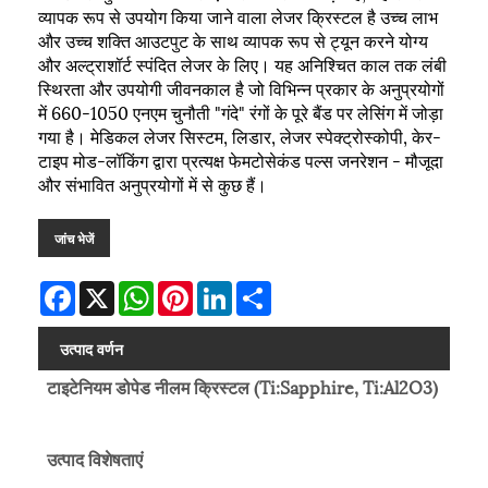
व्यापक रूप से उपयोग किया जाने वाला लेजर क्रिस्टल है उच्च लाभ
और उच्च शक्ति आउटपुट के साथ व्यापक रूप से ट्यून करने योग्य
और अल्ट्राशॉर्ट स्पंदित लेजर के लिए। यह अनिश्चित काल तक लंबी
स्थिरता और उपयोगी जीवनकाल है जो विभिन्न प्रकार के अनुप्रयोगों
में 660-1050 एनएम चुनौती "गंदे" रंगों के पूरे बैंड पर लेसिंग में जोड़ा
गया है। मेडिकल लेजर सिस्टम, लिडार, लेजर स्पेक्ट्रोस्कोपी, केर-
टाइप मोड-लॉकिंग द्वारा प्रत्यक्ष फेमटोसेकंड पल्स जनरेशन - मौजूदा
और संभावित अनुप्रयोगों में से कुछ हैं।
जांच भेजें
Facebook
X
WhatsApp
Pinterest
LinkedIn
Share
उत्पाद वर्णन
टाइटेनियम डोपेड नीलम क्रिस्टल (Ti:Sapphire, Ti:Al2O3)
उत्पाद विशेषताएं