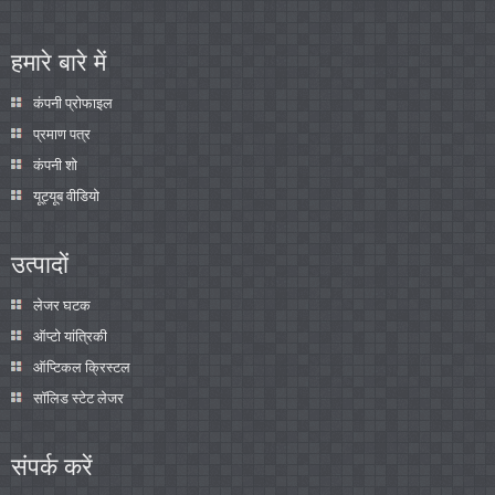
हमारे बारे में
कंपनी प्रोफाइल
प्रमाण पत्र
कंपनी शो
यूट्यूब वीडियो
उत्पादों
लेजर घटक
ऑप्टो यांत्रिकी
ऑप्टिकल क्रिस्टल
सॉलिड स्टेट लेजर
संपर्क करें