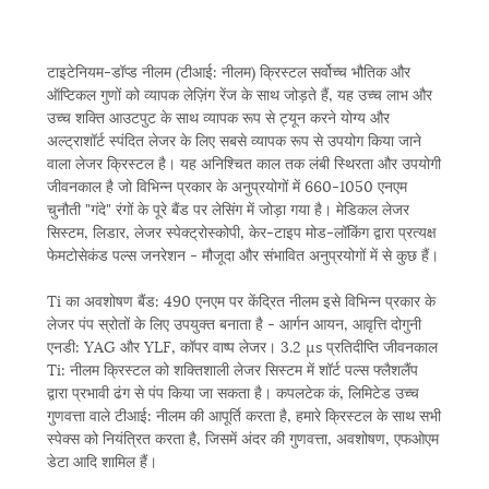
टाइटेनियम-डॉप्ड नीलम (टीआई: नीलम) क्रिस्टल सर्वोच्च भौतिक और
ऑप्टिकल गुणों को व्यापक लेज़िंग रेंज के साथ जोड़ते हैं, यह उच्च लाभ और
उच्च शक्ति आउटपुट के साथ व्यापक रूप से ट्यून करने योग्य और
अल्ट्राशॉर्ट स्पंदित लेजर के लिए सबसे व्यापक रूप से उपयोग किया जाने
वाला लेजर क्रिस्टल है। यह अनिश्चित काल तक लंबी स्थिरता और उपयोगी
जीवनकाल है जो विभिन्न प्रकार के अनुप्रयोगों में 660-1050 एनएम
चुनौती "गंदे" रंगों के पूरे बैंड पर लेसिंग में जोड़ा गया है। मेडिकल लेजर
सिस्टम, लिडार, लेजर स्पेक्ट्रोस्कोपी, केर-टाइप मोड-लॉकिंग द्वारा प्रत्यक्ष
फेमटोसेकंड पल्स जनरेशन - मौजूदा और संभावित अनुप्रयोगों में से कुछ हैं।
Ti का अवशोषण बैंड: 490 एनएम पर केंद्रित नीलम इसे विभिन्न प्रकार के
लेजर पंप स्रोतों के लिए उपयुक्त बनाता है - आर्गन आयन, आवृत्ति दोगुनी
एनडी: YAG और YLF, कॉपर वाष्प लेजर। 3.2 µs प्रतिदीप्ति जीवनकाल
Ti: नीलम क्रिस्टल को शक्तिशाली लेजर सिस्टम में शॉर्ट पल्स फ्लैशलैंप
द्वारा प्रभावी ढंग से पंप किया जा सकता है। कपलटेक कं, लिमिटेड उच्च
गुणवत्ता वाले टीआई: नीलम की आपूर्ति करता है, हमारे क्रिस्टल के साथ सभी
स्पेक्स को नियंत्रित करता है, जिसमें अंदर की गुणवत्ता, अवशोषण, एफओएम
डेटा आदि शामिल हैं।